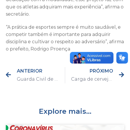
que os atletas adquiram mais experiência”, afirma o
secretário.
“A prática de esportes sempre é muito saudável, e
competir também é importante para adquirir
disciplina e cultivar o respeito ao adversário”, afirma
o prefeito, Rodrigo Proença
ANTERIOR
PRÓXIMO
Guarda Civil de Capivari realiza Festa das Crianças
Carga de cerveja é roubada pela Rodovia Luiz de Queiroz
Explore mais...