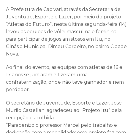
A Prefeitura de Capivari, através da Secretaria de
Juventude, Esporte e Lazer, por meio do projeto
“Atletas do Futuro”, nesta última segunda-feira (14)
levou as equipes de vôlei masculina e feminina
para participar de jogos amistosos em Itu, no
Ginásio Municipal Dirceu Cordeiro, no bairro Cidade
Nova.
Ao final do evento, as equipes com atletas de 16 e
17 anos se juntaram e fizeram uma
confraternização, onde não teve ganhador e nem
perdedor.
O secretário de Juventude, Esporte e Lazer, José
Murilo Castellani agradeceu ao “Projeto Itu” pela
recepção e acolhida.
“Parabenizo o professor Marcel pelo trabalho e
dedicação com a modalidade; esse projeto faz com