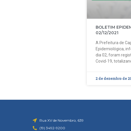
BOLETIM EPIDE
02/12/2021
A Prefeitura de Cap
Epidemiológica, in
dia 02, foram regi
Covid-19, totalizan
2 de dezembro de 2
Rua XV de Novembro, 639
(19) 3492-9200