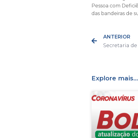
Pessoa com Deficiê
das bandeiras de s
ANTERIOR
Explore mais...