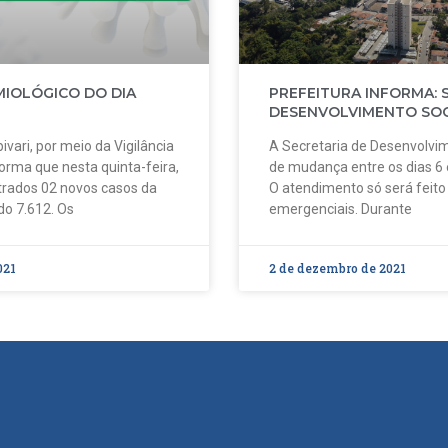
MIOLÓGICO DO DIA
PREFEITURA INFORMA: 
DESENVOLVIMENTO SOC
ivari, por meio da Vigilância
A Secretaria de Desenvolvim
forma que nesta quinta-feira,
de mudança entre os dias 6
strados 02 novos casos da
O atendimento só será feit
do 7.612. Os
emergenciais. Durante
021
2 de dezembro de 2021