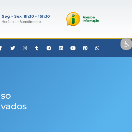
Seg - Sex: 8h30 - 16h30
Horário de Atendimento
Open toolbar
uso
rivados