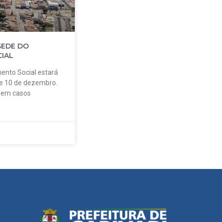
SEDE DO
IAL
ento Social estará
 e 10 de dezembro.
o em casos