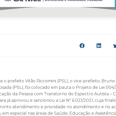
 o prefeito Vitão Riccomini (PSL), o vice-prefeito, Brun
sada (PSL), foi colocado em pauta o Projeto de Lei 004/2
ficação da Pessoa com Transtorno do Espectro Autista – 
ra já aprovou e sancionou a Lei Nº 6.021/2021, cuja finali
pronto atendimento e prioridade no atendimento e no ace
, em especial nas áreas de Saúde, Educação e Assistência