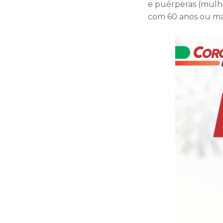
e puérperas (mulhe
com 60 anos ou ma