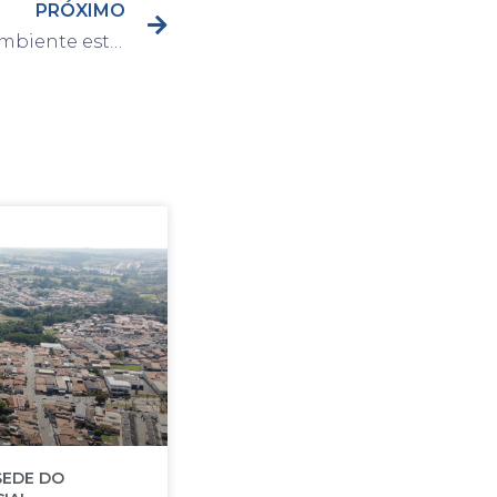
PRÓXIMO
Atendimento do Meio Ambiente estará suspenso na próxima semana
SEDE DO