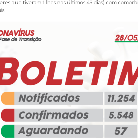
res que tiveram filhos nos últimos 45 dias) com comorb
is.