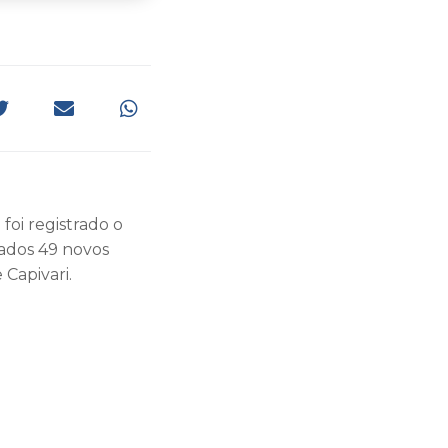
foi registrado o
rados 49 novos
 Capivari.