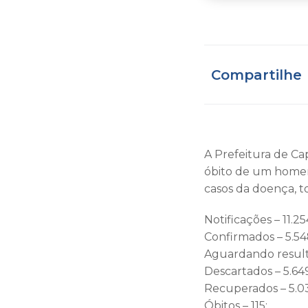
Compartilhe
A Prefeitura de Cap
óbito de um homem 
casos da doença, t
Notificações – 11.25
Confirmados – 5.548
Aguardando result
Descartados – 5.64
Recuperados – 5.0
Óbitos – 115;