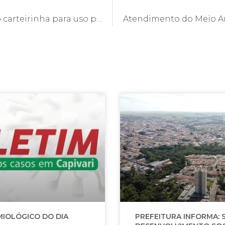
Autistas terão carteirinha para uso prioritário de serviços públicos e privados
MIOLÓGICO DO DIA
PREFEITURA INFORMA: 