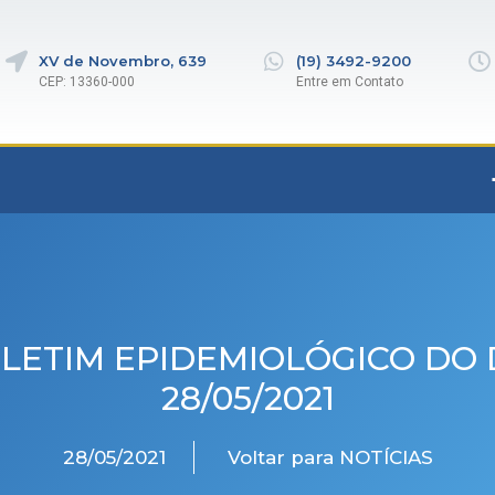
XV de Novembro, 639
(19) 3492-9200
CEP: 13360-000
Entre em Contato
LETIM EPIDEMIOLÓGICO DO 
28/05/2021
28/05/2021
Voltar para NOTÍCIAS