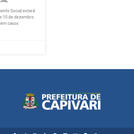
IAL
ento Social estará
 e 10 de dezembro.
o em casos