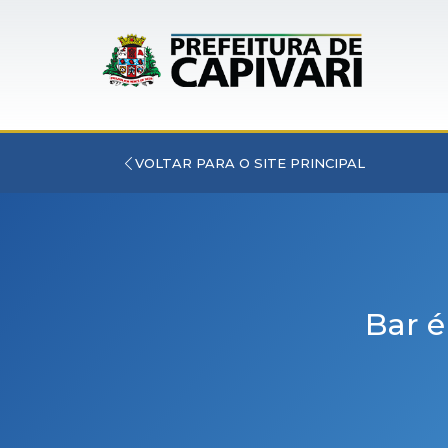
VOLTAR PARA O SITE PRINCIPAL
Bar 