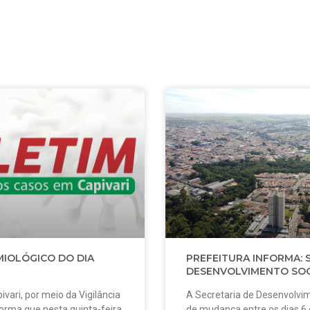
MIOLÓGICO DO DIA
PREFEITURA INFORMA: 
DESENVOLVIMENTO SOC
ivari, por meio da Vigilância
A Secretaria de Desenvolvim
forma que nesta quinta-feira,
de mudança entre os dias 6