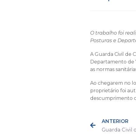
O trabalho foi rea
Posturas e Depart
A Guarda Civil de 
Departamento de Vig
as normas sanitári
Ao chegarem no loc
proprietário foi aut
descumprimento d
ANTERIOR