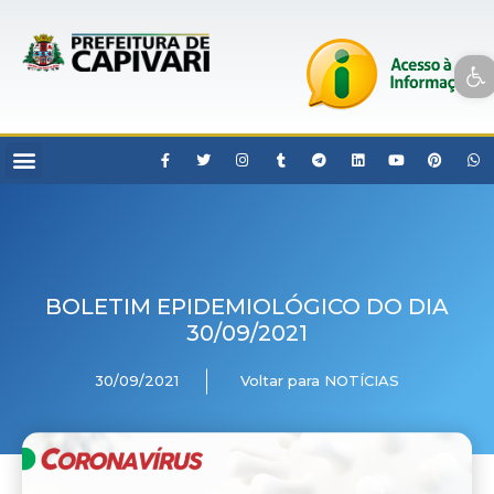
Open toolbar
BOLETIM EPIDEMIOLÓGICO DO DIA
30/09/2021
30/09/2021
Voltar para NOTÍCIAS