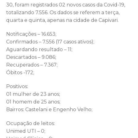
30, foram registrados 02 novos casos da Covid-19,
totalizando 7.556. Os dados se referem a terça,
quarta e quinta, apenas na cidade de Capivari.
Notificações – 16.653;
Confirmados – 7.556 (17 casos ativos);
Aguardando resultado – 11;
Descartados – 9.086;
Recuperados – 7.367;
Óbitos -172;
Positivos:
01 mulher de 23 anos;
01 homem de 25 anos;
Bairros: Castelani e Engenho Velho;
Ocupação de leitos:
Unimed UTI – 0;