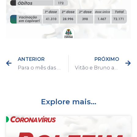
ANTERIOR
PRÓXIMO
Para o mês das crianças, Prefeitura anuncia a criação do projeto “Domingos de Lazer”
Vitão e Bruno anunciam investimento de R$100 mil em pavimentação com bloquetes na avenida Dr. José P. de Carvalho Júnior
Explore mais...