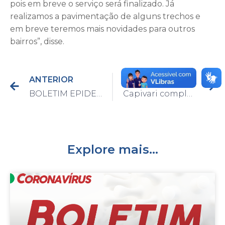
pois em breve o serviço será finalizado. Já
realizamos a pavimentação de alguns trechos e
em breve teremos mais novidades para outros
bairros”, disse.
ANTERIOR
PRÓXIMO
BOLETIM EPIDEMIOLÓGICO DO DIA 30/09/2021
Capivari completa 30 dias sem mortes por Covid-19
Explore mais...