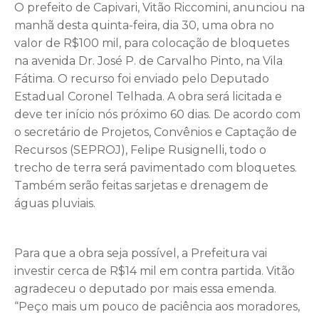
O prefeito de Capivari, Vitão Riccomini, anunciou na
manhã desta quinta-feira, dia 30, uma obra no
valor de R$100 mil, para colocação de bloquetes
na avenida Dr. José P. de Carvalho Pinto, na Vila
Fátima. O recurso foi enviado pelo Deputado
Estadual Coronel Telhada. A obra será licitada e
deve ter início nós próximo 60 dias. De acordo com
o secretário de Projetos, Convênios e Captação de
Recursos (SEPROJ), Felipe Rusignelli, todo o
trecho de terra será pavimentado com bloquetes.
Também serão feitas sarjetas e drenagem de
águas pluviais.
Para que a obra seja possível, a Prefeitura vai
investir cerca de R$14 mil em contra partida. Vitão
agradeceu o deputado por mais essa emenda.
“Peço mais um pouco de paciência aos moradores,