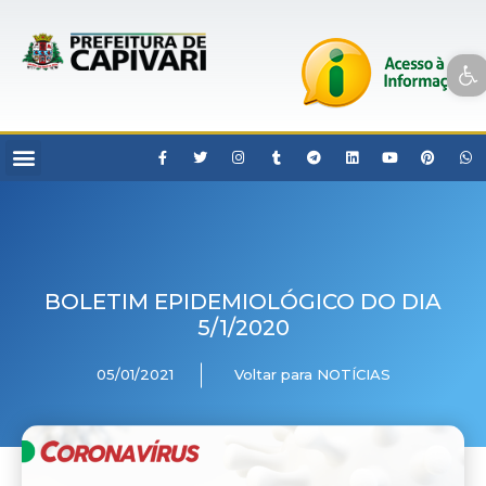
Open toolbar
BOLETIM EPIDEMIOLÓGICO DO DIA
5/1/2020
05/01/2021
Voltar para NOTÍCIAS