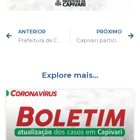
ANTERIOR
PRÓXIMO
Prefeitura de Capivari anuncia medidas administrativas para 2021
Capivari participa do 1º Seminário Virtual de Gestão Pública do Estado
Explore mais...