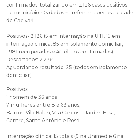
confirmados, totalizando em 2.126 casos positivos
no município. Os dados se referem apenas a cidade
de Capivari.
Positivos- 2.126 (5 em internação na UTI, 15 em
internação clínica, 85 em isolamento domiciliar,
1.981 recuperados e 40 óbitos confirmados);
Descartados: 2.236;
Aguardando resultado: 25 (todos em isolamento
domiciliar);
Positivos:
1 homem de 36 anos;
7 mulheres entre 8 e 63 anos;
Bairros: Vila Balan, Vila Cardoso, Jardim Elisa,
Centro, Santo Antônio e Rossi.
Internação clínica: 15 totais (9 na Unimed e 6 na