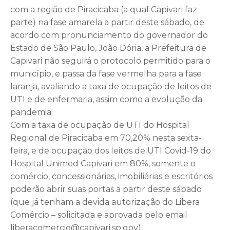
com a região de Piracicaba (a qual Capivari faz
parte) na fase amarela a partir deste sábado, de
acordo com pronunciamento do governador do
Estado de São Paulo, João Dória, a Prefeitura de
Capivari não seguirá o protocolo permitido para o
município, e passa da fase vermelha para a fase
laranja, avaliando a taxa de ocupação de leitos de
UTI e de enfermaria, assim como a evolução da
pandemia.
Com a taxa de ocupação de UTI do Hospital
Regional de Piracicaba em 70,20% nesta sexta-
feira, e de ocupação dos leitos de UTI Covid-19 do
Hospital Unimed Capivari em 80%, somente o
comércio, concessionárias, imobiliárias e escritórios
poderão abrir suas portas a partir deste sábado
(que já tenham a devida autorização do Libera
Comércio – solicitada e aprovada pelo email
liberacomercio@capivari.sp.gov).