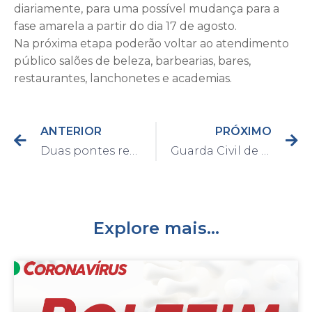
diariamente, para uma possível mudança para a
fase amarela a partir do dia 17 de agosto.
Na próxima etapa poderão voltar ao atendimento
público salões de beleza, barbearias, bares,
restaurantes, lanchonetes e academias.
ANTERIOR
PRÓXIMO
Duas pontes receberam pintura e manutenção nesta semana em Capivari
Guarda Civil de Capivari continua realizando a Barreira Sanitária durante as semanas
Explore mais...