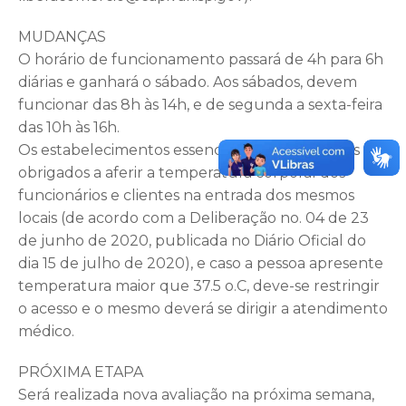
MUDANÇAS
O horário de funcionamento passará de 4h para 6h
diárias e ganhará o sábado. Aos sábados, devem
funcionar das 8h às 14h, e de segunda a sexta-feira
das 10h às 16h.
Os estabelecimentos essenciais e não-essenciais são
obrigados a aferir a temperatura corporal dos
funcionários e clientes na entrada dos mesmos
locais (de acordo com a Deliberação no. 04 de 23
de junho de 2020, publicada no Diário Oficial do
dia 15 de julho de 2020), e caso a pessoa apresente
temperatura maior que 37.5 o.C, deve-se restringir
o acesso e o mesmo deverá se dirigir a atendimento
médico.
PRÓXIMA ETAPA
Será realizada nova avaliação na próxima semana,