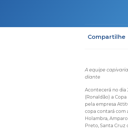
Compartilhe
A equipe capivaria
diante
Acontecerá no dia 
(Ronaldão) a Copa I
pela empresa Attit
copa contará com at
Holambra, Amparo, 
Preto, Santa Cruz 