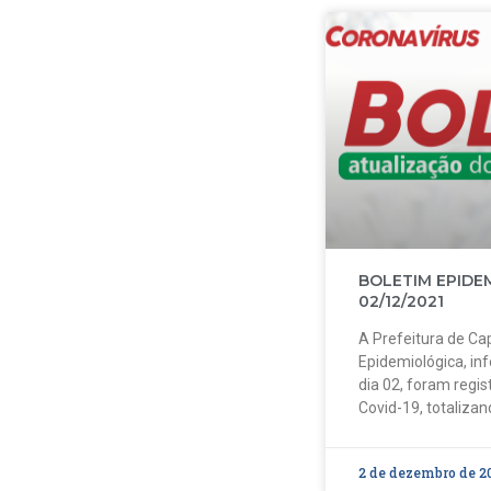
BOLETIM EPIDE
02/12/2021
A Prefeitura de Cap
Epidemiológica, in
dia 02, foram regi
Covid-19, totalizan
2 de dezembro de 2