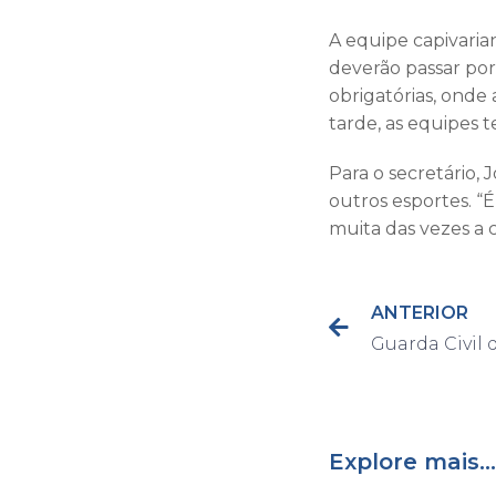
A equipe capivarian
deverão passar por
obrigatórias, onde
tarde, as equipes t
Para o secretário, 
outros esportes. “É
muita das vezes a 
ANTERIOR
Explore mais...