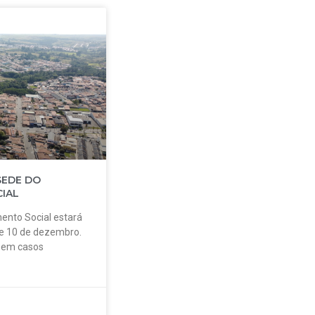
SEDE DO
IAL
ento Social estará
 e 10 de dezembro.
o em casos