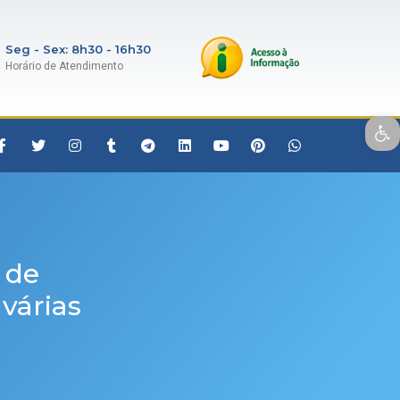
Seg - Sex: 8h30 - 16h30
Horário de Atendimento
Open toolbar
 de
várias