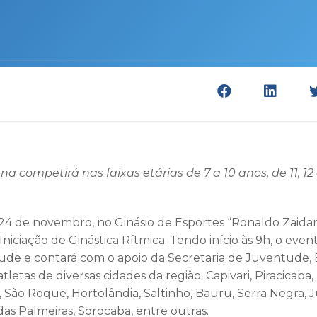
na competirá nas faixas etárias de 7 a 10 anos, de 11, 12
24 de novembro, no Ginásio de Esportes “Ronaldo Zaidan
niciação de Ginástica Rítmica. Tendo início às 9h, o eve
ude e contará com o apoio da Secretaria de Juventude, E
letas de diversas cidades da região: Capivari, Piracicaba
São Roque, Hortolândia, Saltinho, Bauru, Serra Negra, Ju
das Palmeiras, Sorocaba, entre outras.