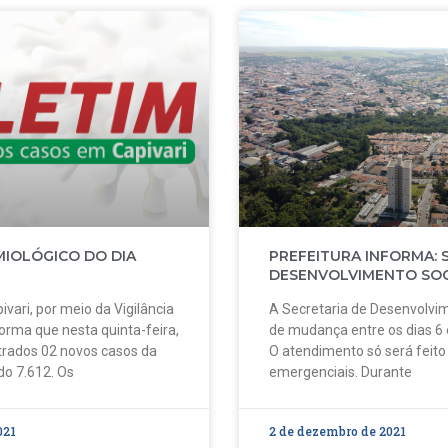
MIOLÓGICO DO DIA
PREFEITURA INFORMA: 
DESENVOLVIMENTO SOC
ivari, por meio da Vigilância
A Secretaria de Desenvolvim
forma que nesta quinta-feira,
de mudança entre os dias 6
strados 02 novos casos da
O atendimento só será feit
do 7.612. Os
emergenciais. Durante
021
2 de dezembro de 2021