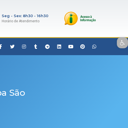
Seg - Sex: 8h30 - 16h30
Horário de Atendimento
Open toolbar
pa São