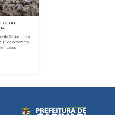
SEDE DO
IAL
ento Social estará
 e 10 de dezembro.
o em casos