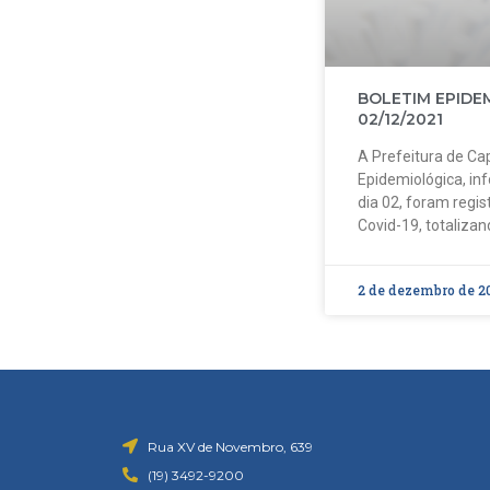
BOLETIM EPIDE
02/12/2021
A Prefeitura de Cap
Epidemiológica, in
dia 02, foram regi
Covid-19, totalizan
2 de dezembro de 2
Rua XV de Novembro, 639
(19) 3492-9200