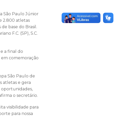
pa São Paulo Júnior
 2.800 atletas
de base do Brasil.
ano F.C. (SP), S.C.
e a final do
os, em comemoração
Copa São Paulo de
 atletas e gera
 oportunidades,
firma o secretário.
a visibilidade para
porte para nossa