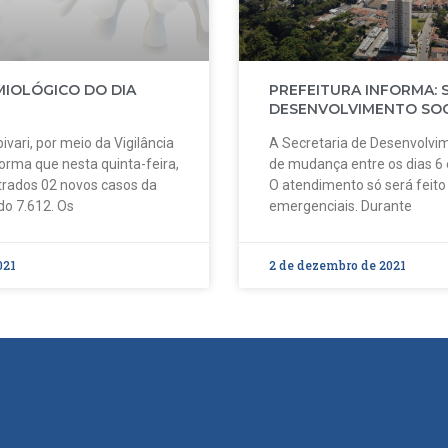
MIOLÓGICO DO DIA
PREFEITURA INFORMA: 
DESENVOLVIMENTO SOC
ivari, por meio da Vigilância
A Secretaria de Desenvolvim
forma que nesta quinta-feira,
de mudança entre os dias 6
strados 02 novos casos da
O atendimento só será feit
do 7.612. Os
emergenciais. Durante
021
2 de dezembro de 2021