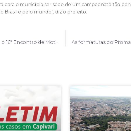
ra para o município ser sede de um campeonato tão bon
o Brasil e pelo mundo”, diz o prefeito.
Vai acontecer o 16° Encontro de Motos na Praça Central