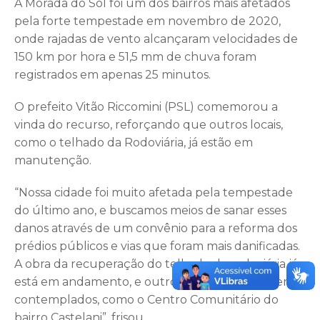
A Morada do Sol foi um dos bairros mais afetados
pela forte tempestade em novembro de 2020,
onde rajadas de vento alcançaram velocidades de
150 km por hora e 51,5 mm de chuva foram
registrados em apenas 25 minutos.
O prefeito Vitão Riccomini (PSL) comemorou a
vinda do recurso, reforçando que outros locais,
como o telhado da Rodoviária, já estão em
manutenção.
“Nossa cidade foi muito afetada pela tempestade
do último ano, e buscamos meios de sanar esses
danos através de um convênio para a reforma dos
prédios públicos e vias que foram mais danificadas.
A obra da recuperação do telhado da rodoviária já
está em andamento, e outros locais também serão
contemplados, como o Centro Comunitário do
bairro Castelani”, frisou.