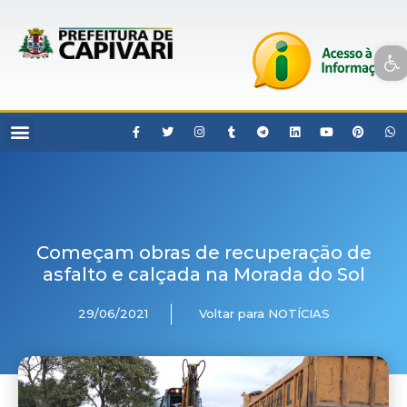
Open toolbar
Começam obras de recuperação de
asfalto e calçada na Morada do Sol
29/06/2021
Voltar para NOTÍCIAS