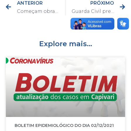
ANTERIOR
PRÓXIMO
Começam obras de recuperação de asfalto e calçada na Morada do Sol
Guarda Civil prende membro de facção criminosa e apreende mais de 100 porções de drogas no bairro Porto Alegre
Explore mais...
BOLETIM EPIDEMIOLÓGICO DO DIA 02/12/2021