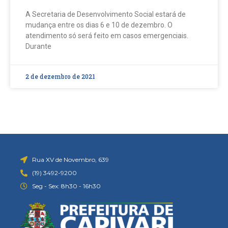
A Secretaria de Desenvolvimento Social estará de
mudança entre os dias 6 e 10 de dezembro. O
atendimento só será feito em casos emergenciais.
Durante
2 de dezembro de 2021
Rua XV de Novembro, 639
(19) 3492-9200
Seg - Sex: 8h30 - 16h30