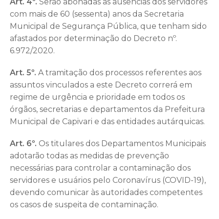
Art. 4º.
Serão abonadas as ausências dos servidores
com mais de 60 (sessenta) anos da Secretaria
Municipal de Segurança Pública, que tenham sido
afastados por determinação do Decreto nº.
6.972/2020.
Art. 5º.
A tramitação dos processos referentes aos
assuntos vinculados a este Decreto correrá em
regime de urgência e prioridade em todos os
órgãos, secretarias e departamentos da Prefeitura
Municipal de Capivari e das entidades autárquicas.
Art. 6º.
Os titulares dos Departamentos Municipais
adotarão todas as medidas de prevenção
necessárias para controlar a contaminação dos
servidores e usuários pelo Coronavírus (COVID-19),
devendo comunicar às autoridades competentes
os casos de suspeita de contaminação.