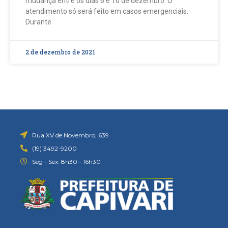
mudança entre os dias 6 e 10 de dezembro. O
atendimento só será feito em casos emergenciais.
Durante
2 de dezembro de 2021
Rua XV de Novembro, 639
(19) 3492-9200
Seg - Sex: 8h30 - 16h30