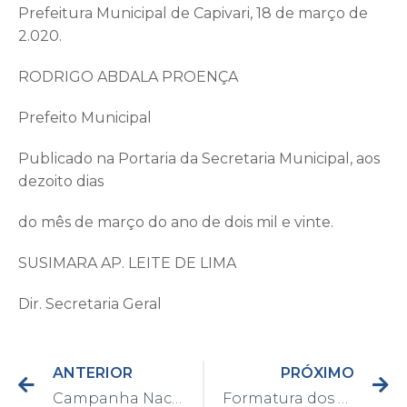
Prefeitura Municipal de Capivari, 18 de março de
2.020.
RODRIGO ABDALA PROENÇA
Prefeito Municipal
Publicado na Portaria da Secretaria Municipal, aos
dezoito dias
do mês de março do ano de dois mil e vinte.
SUSIMARA AP. LEITE DE LIMA
Dir. Secretaria Geral
ANTERIOR
PRÓXIMO
Campanha Nacional de Vacinação contra a Influenza começa na próxima segunda, dia 23
Formatura dos novos atiradores do Tiro de Guerra aconteceu neste último domingo