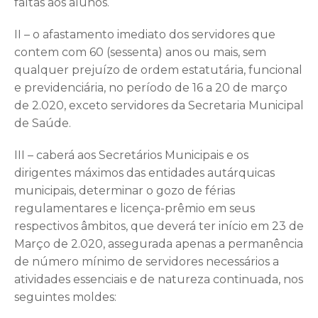
faltas aos alunos.
II – o afastamento imediato dos servidores que
contem com 60 (sessenta) anos ou mais, sem
qualquer prejuízo de ordem estatutária, funcional
e previdenciária, no período de 16 a 20 de março
de 2.020, exceto servidores da Secretaria Municipal
de Saúde.
III – caberá aos Secretários Municipais e os
dirigentes máximos das entidades autárquicas
municipais, determinar o gozo de férias
regulamentares e licença-prêmio em seus
respectivos âmbitos, que deverá ter início em 23 de
Março de 2.020, assegurada apenas a permanência
de número mínimo de servidores necessários a
atividades essenciais e de natureza continuada, nos
seguintes moldes: