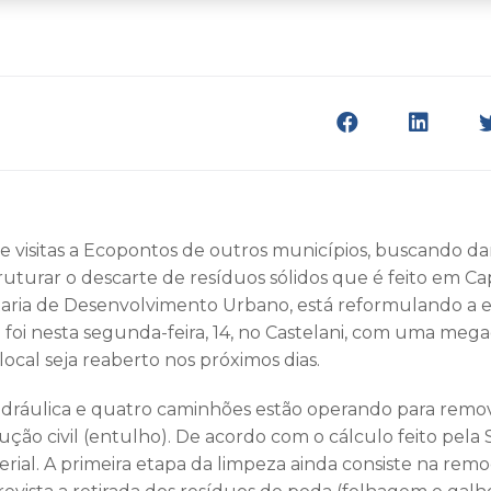
e visitas a Ecopontos de outros municípios, buscando d
turar o descarte de resíduos sólidos que é feito em Capi
aria de Desenvolvimento Urbano, está reformulando a e
o foi nesta segunda-feira, 14, no Castelani, com uma meg
local seja reaberto nos próximos dias.
idráulica e quatro caminhões estão operando para remov
ção civil (entulho). De acordo com o cálculo feito pela S
rial. A primeira etapa da limpeza ainda consiste na remo