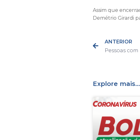
Assim que encerrad
Demétrio Girardi p
ANTERIOR
Explore mais...