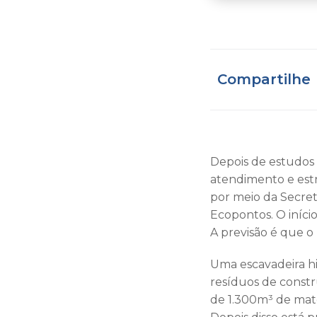
Compartilhe
Depois de estudos 
atendimento e estru
por meio da Secret
Ecopontos. O iníci
A previsão é que o 
Uma escavadeira h
resíduos de constru
de 1.300m³ de mate