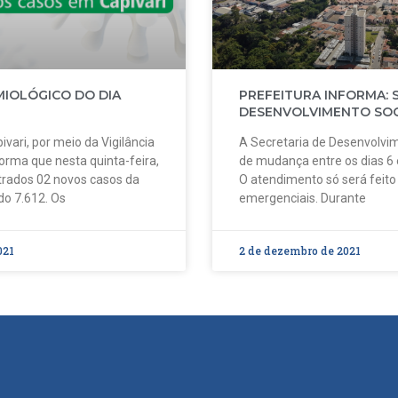
MIOLÓGICO DO DIA
PREFEITURA INFORMA: 
DESENVOLVIMENTO SOC
ivari, por meio da Vigilância
A Secretaria de Desenvolvim
forma que nesta quinta-feira,
de mudança entre os dias 6
strados 02 novos casos da
O atendimento só será feit
do 7.612. Os
emergenciais. Durante
021
2 de dezembro de 2021