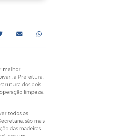
ar melhor
vari, a Prefeitura,
strutura dos dois
aoperação limpeza.
er todos os
ecretaria, são mais
ção das madeiras.