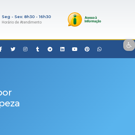
Seg - Sex: 8h30 - 16h30
Horário de Atendimento
Open toolbar
por
peza