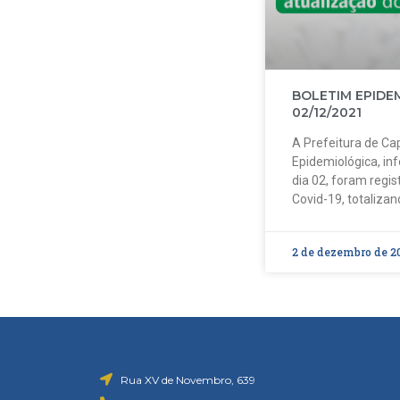
BOLETIM EPIDE
02/12/2021
A Prefeitura de Cap
Epidemiológica, in
dia 02, foram regi
Covid-19, totalizan
2 de dezembro de 2
Rua XV de Novembro, 639