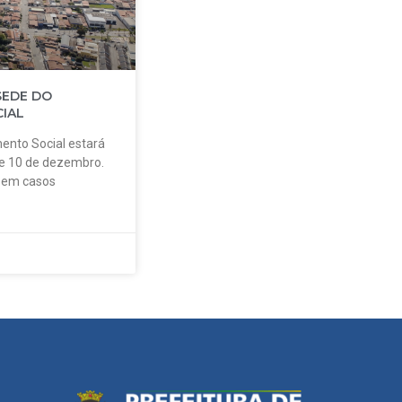
SEDE DO
IAL
ento Social estará
 e 10 de dezembro.
o em casos