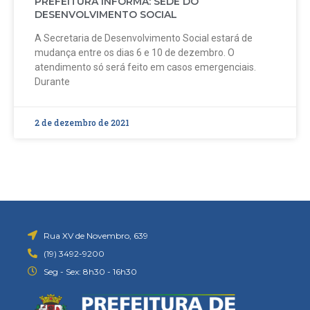
PREFEITURA INFORMA: SEDE DO
DESENVOLVIMENTO SOCIAL
A Secretaria de Desenvolvimento Social estará de
mudança entre os dias 6 e 10 de dezembro. O
atendimento só será feito em casos emergenciais.
Durante
2 de dezembro de 2021
Rua XV de Novembro, 639
(19) 3492-9200
Seg - Sex: 8h30 - 16h30