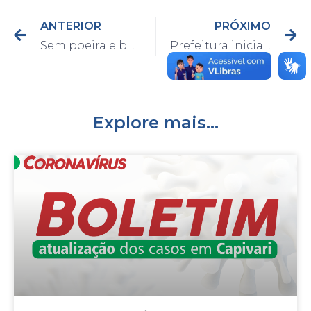
ANTERIOR
PRÓXIMO
Sem poeira e buracos; estrada de acesso ao Pinhalzinho recebe manutenção!
Prefeitura inicia manutenção em estradas do Bosque dos Pinheiros
Explore mais...