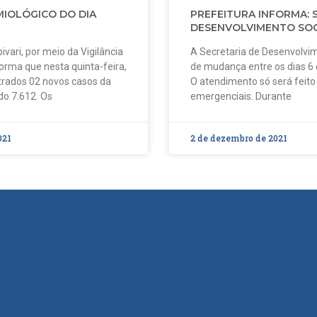
MIOLÓGICO DO DIA
PREFEITURA INFORMA: 
DESENVOLVIMENTO SOC
ivari, por meio da Vigilância
A Secretaria de Desenvolvim
forma que nesta quinta-feira,
de mudança entre os dias 6
strados 02 novos casos da
O atendimento só será feit
do 7.612. Os
emergenciais. Durante
021
2 de dezembro de 2021