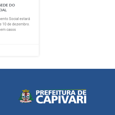
SEDE DO
IAL
ento Social estará
 e 10 de dezembro.
o em casos