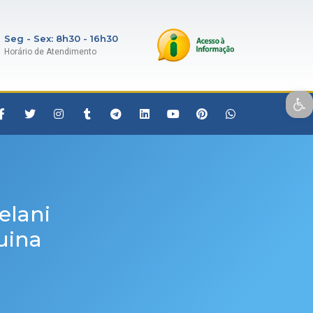
Seg - Sex: 8h30 - 16h30
Horário de Atendimento
Open toolbar
elani
uina