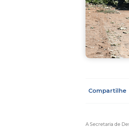
Compartilhe
A Secretaria de D