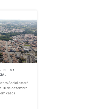
SEDE DO
IAL
ento Social estará
 e 10 de dezembro.
o em casos