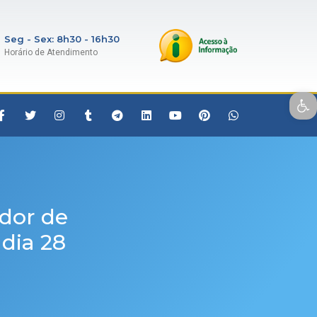
Seg - Sex: 8h30 - 16h30
Horário de Atendimento
Open toolbar
dor de
dia 28