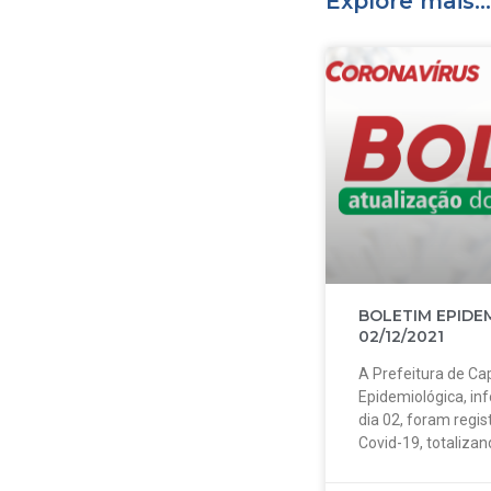
Explore mais...
BOLETIM EPIDE
02/12/2021
A Prefeitura de Cap
Epidemiológica, in
dia 02, foram regi
Covid-19, totalizan