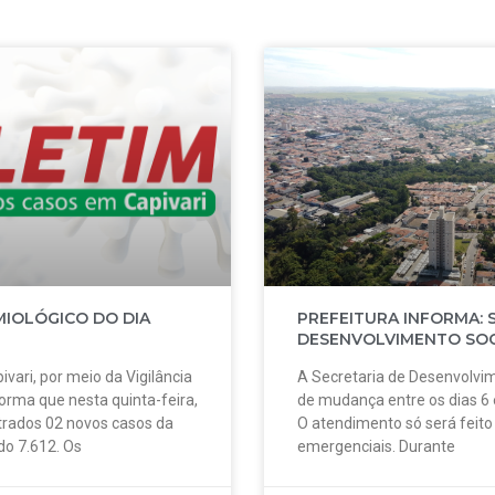
MIOLÓGICO DO DIA
PREFEITURA INFORMA: 
DESENVOLVIMENTO SOC
ivari, por meio da Vigilância
A Secretaria de Desenvolvim
forma que nesta quinta-feira,
de mudança entre os dias 6
strados 02 novos casos da
O atendimento só será feit
do 7.612. Os
emergenciais. Durante