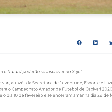
i e Rafard poderão se inscrever na Sejel
ivari, através da Secretaria de Juventude, Esporte e Laz
 para o Campeonato Amador de Futebol de Capivari 2020.
e o dia 10 de fevereiro e se encerram amanhã dia 28 de f