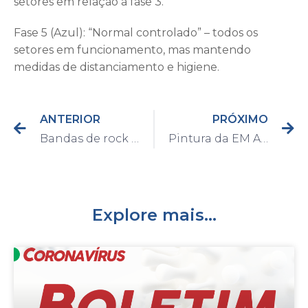
setores em relação à fase 3.
Fase 5 (Azul): “Normal controlado” – todos os
setores em funcionamento, mas mantendo
medidas de distanciamento e higiene.
ANTERIOR
PRÓXIMO
Bandas de rock de Capivari celebrarão o Dia do Rock com live especial
Pintura da EM Augusto Castanho foi finalizada na última sexta-feira, dia 10
Explore mais...