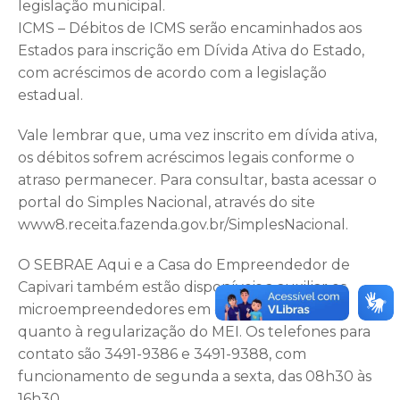
legislação municipal.
ICMS – Débitos de ICMS serão encaminhados aos
Estados para inscrição em Dívida Ativa do Estado,
com acréscimos de acordo com a legislação
estadual.
Vale lembrar que, uma vez inscrito em dívida ativa,
os débitos sofrem acréscimos legais conforme o
atraso permanecer. Para consultar, basta acessar o
portal do Simples Nacional, através do site
www8.receita.fazenda.gov.br/SimplesNacional.
O SEBRAE Aqui e a Casa do Empreendedor de
Capivari também estão disponíveis a auxiliar os
microempreendedores em caso de dúvidas
quanto à regularização do MEI. Os telefones para
contato são 3491-9386 e 3491-9388, com
funcionamento de segunda a sexta, das 08h30 às
16h30.