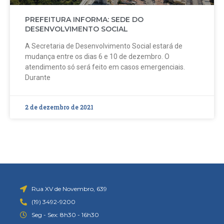
PREFEITURA INFORMA: SEDE DO
DESENVOLVIMENTO SOCIAL
A Secretaria de Desenvolvimento Social estará de
mudança entre os dias 6 e 10 de dezembro. O
atendimento só será feito em casos emergenciais.
Durante
2 de dezembro de 2021
Rua XV de Novembro, 639
(19) 3492-9200
Seg - Sex: 8h30 - 16h30