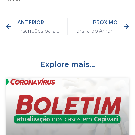
ANTERIOR
PRÓXIMO
Inscrições para o programa Bolsa Trabalho são prorrogadas até o dia 03 de setembro
Tarsila do Amaral: 135 anos
Explore mais...