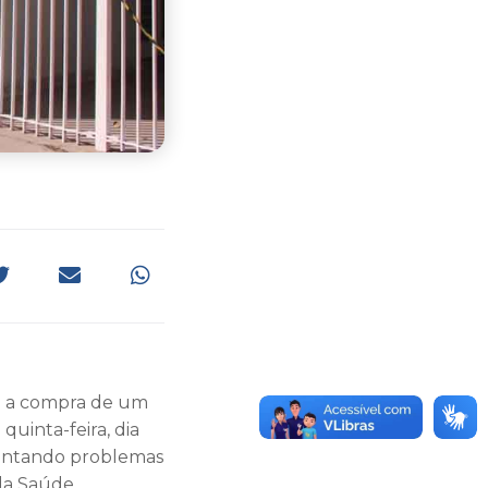
am a compra de um
quinta-feira, dia
esentando problemas
 da Saúde