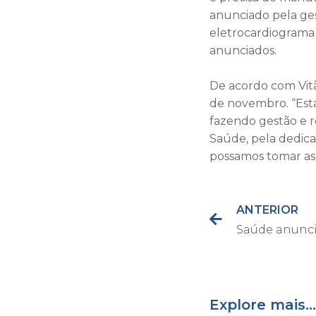
anunciado pela ges
eletrocardiograma
anunciados.
De acordo com Vit
de novembro. “Est
fazendo gestão e r
Saúde, pela dedic
possamos tomar as d
ANTERIOR
Explore mais...