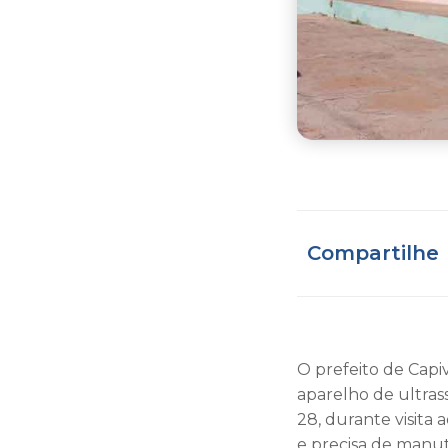
Compartilhe
O prefeito de Capi
aparelho de ultrass
28, durante visita
e precisa de manu