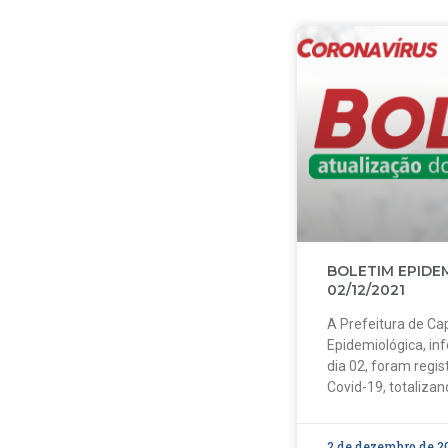
BOLETIM EPIDE
02/12/2021
A Prefeitura de Cap
Epidemiológica, in
dia 02, foram regi
Covid-19, totalizan
2 de dezembro de 2