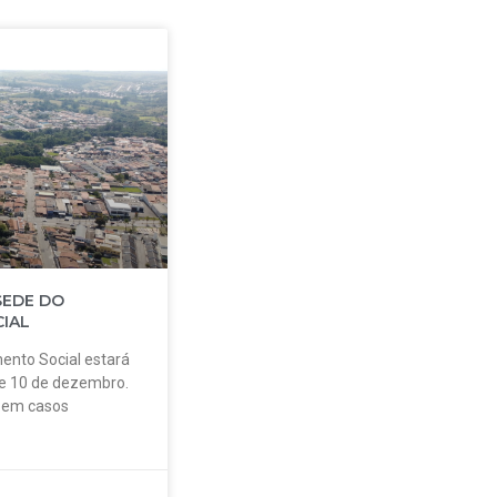
SEDE DO
IAL
ento Social estará
 e 10 de dezembro.
o em casos