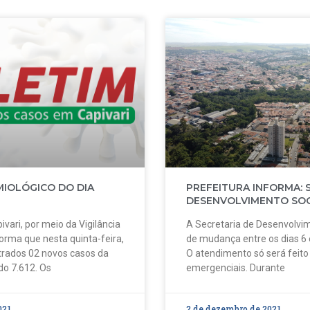
MIOLÓGICO DO DIA
PREFEITURA INFORMA: 
DESENVOLVIMENTO SOC
ivari, por meio da Vigilância
A Secretaria de Desenvolvim
forma que nesta quinta-feira,
de mudança entre os dias 6
strados 02 novos casos da
O atendimento só será feit
do 7.612. Os
emergenciais. Durante
021
2 de dezembro de 2021