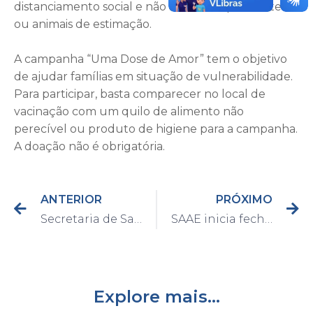
distanciamento social e não leve acompanhantes
ou animais de estimação.
A campanha “Uma Dose de Amor” tem o objetivo
de ajudar famílias em situação de vulnerabilidade.
Para participar, basta comparecer no local de
vacinação com um quilo de alimento não
perecível ou produto de higiene para a campanha.
A doação não é obrigatória.
ANTERIOR
PRÓXIMO
Secretaria de Saúde de Capivari lança documento para impedir escolha da vacina contra Covid-19
SAAE inicia fechamento de buraco em rotatória do Ronaldão
Explore mais...