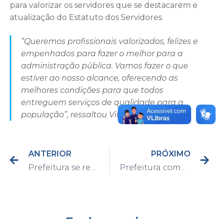
para valorizar os servidores que se destacarem e
atualização do Estatuto dos Servidores.
“Queremos profissionais valorizados, felizes e
empenhados para fazer o melhor para a
administração pública. Vamos fazer o que
estiver ao nosso alcance, oferecendo as
melhores condições para que todos
entreguem serviços de qualidade para a
população”, ressaltou Vitão.
ANTERIOR
PRÓXIMO
Prefeitura se reúne com equipe da CPFL
Prefeitura começa imunizar servidores da Saúde e idosos com mais de 90 anos