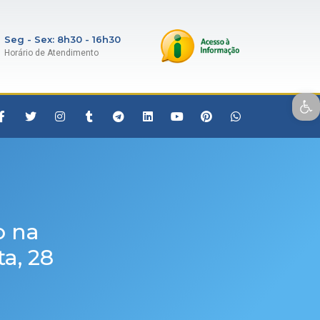
Seg - Sex: 8h30 - 16h30
Horário de Atendimento
Open toolbar
o na
a, 28