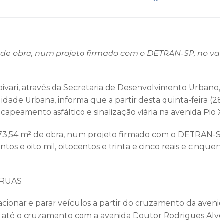
² de obra, num projeto firmado com o DETRAN-SP, no va
pivari, através da Secretaria de Desenvolvimento Urbano
lidade Urbana, informa que a partir desta quinta-feira (2
capeamento asfáltico e sinalização viária na avenida Pio 
873,54 m² de obra, num projeto firmado com o DETRAN-S
tos e oito mil, oitocentos e trinta e cinco reais e cinqu
S RUAS
acionar e parar veículos a partir do cruzamento da aveni
ga até o cruzamento com a avenida Doutor Rodrigues Alv