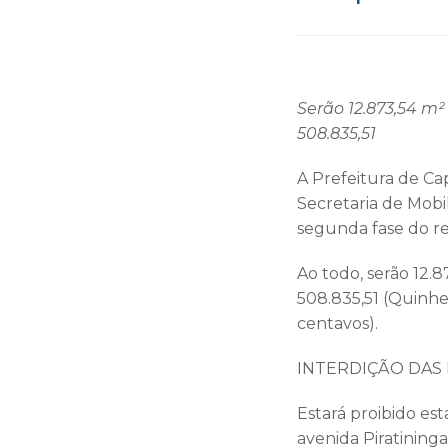
Serão 12.873,54 m
508.835,51
A Prefeitura de Ca
Secretaria de Mobi
segunda fase do re
Ao todo, serão 12.
508.835,51 (Quinhen
centavos).
INTERDIÇÃO DA
Estará proibido est
avenida Piratinin