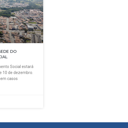
SEDE DO
IAL
ento Social estará
 e 10 de dezembro.
o em casos