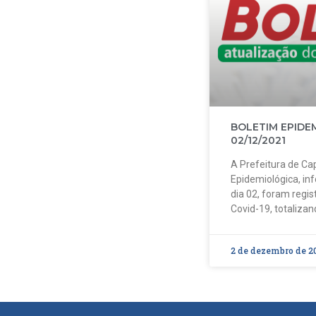
BOLETIM EPIDE
02/12/2021
A Prefeitura de Cap
Epidemiológica, in
dia 02, foram regi
Covid-19, totalizan
2 de dezembro de 2