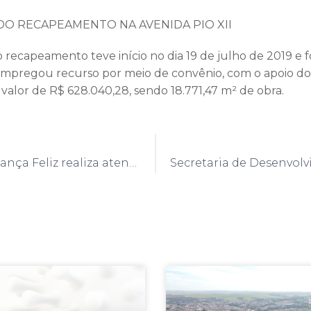
DO RECAPEAMENTO NA AVENIDA PIO XII
 recapeamento teve início no dia 19 de julho de 2019 e f
 Empregou recurso por meio de convênio, com o apoio d
 valor de R$ 628.040,28, sendo 18.771,47 m² de obra.
Programa Criança Feliz realiza atendimento de maneira remota