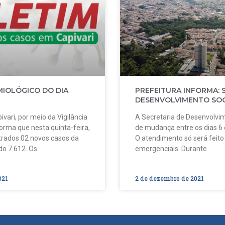
MIOLÓGICO DO DIA
PREFEITURA INFORMA: 
DESENVOLVIMENTO SOC
ivari, por meio da Vigilância
A Secretaria de Desenvolvim
forma que nesta quinta-feira,
de mudança entre os dias 6
strados 02 novos casos da
O atendimento só será feit
do 7.612. Os
emergenciais. Durante
021
2 de dezembro de 2021