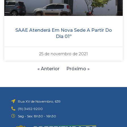
SAAE Atenderá Em Nova Sede A Partir Do
Dia 01º
25 de novembro de 2021
« Anterior
Próximo »
Rua XV de Novembro, 639
(19) 3492-9200
Seg - Sex: 8h30 - 16h30