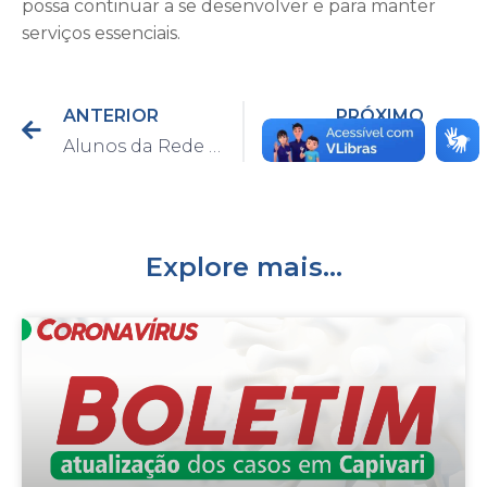
possa continuar a se desenvolver e para manter
serviços essenciais.
ANTERIOR
PRÓXIMO
Alunos da Rede Municipal de Ensino de Capivari recebem kit de material escolar
Nota de esclarecimento – Kits de material escolar
Explore mais...