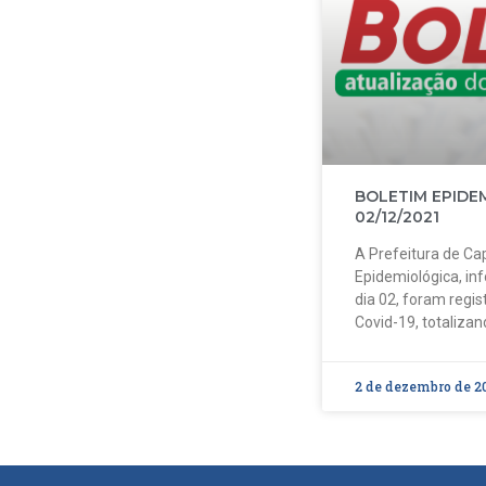
BOLETIM EPIDE
02/12/2021
A Prefeitura de Cap
Epidemiológica, in
dia 02, foram regi
Covid-19, totalizan
2 de dezembro de 2