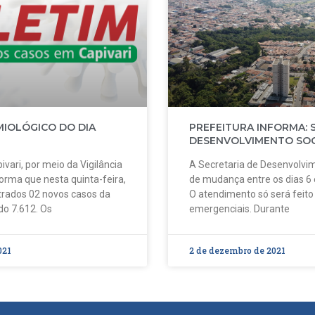
MIOLÓGICO DO DIA
PREFEITURA INFORMA: 
DESENVOLVIMENTO SOC
ivari, por meio da Vigilância
A Secretaria de Desenvolvim
forma que nesta quinta-feira,
de mudança entre os dias 6
strados 02 novos casos da
O atendimento só será feit
do 7.612. Os
emergenciais. Durante
021
2 de dezembro de 2021