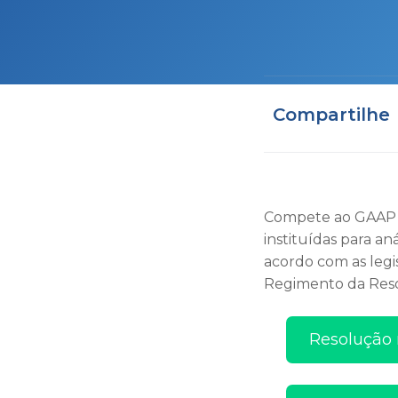
Compartilhe
Compete ao GAAP re
instituídas para a
acordo com as legi
Regimento da Resol
Resolução 