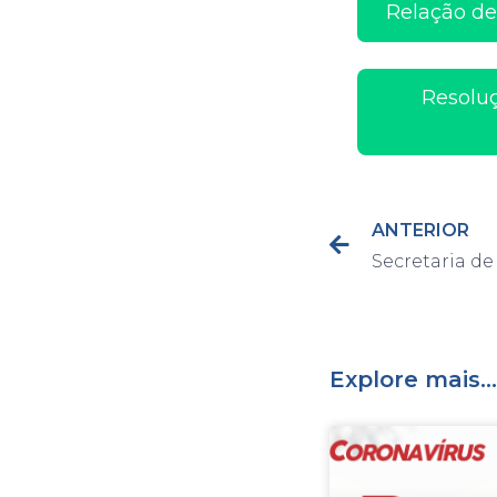
Relação de
Resoluç
ANTERIOR
Explore mais...