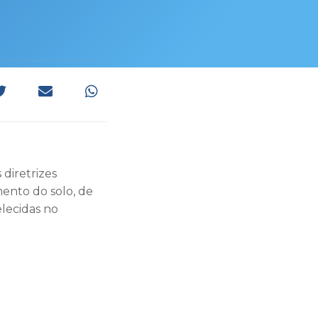
diretrizes
mento do solo, de
elecidas no