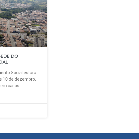
SEDE DO
IAL
ento Social estará
 e 10 de dezembro.
o em casos