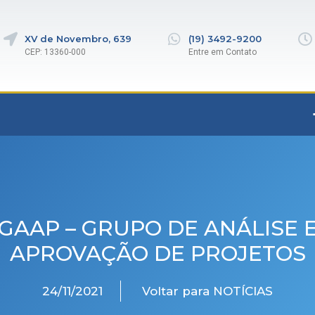
XV de Novembro, 639
(19) 3492-9200
CEP: 13360-000
Entre em Contato
GAAP – GRUPO DE ANÁLISE 
APROVAÇÃO DE PROJETOS
24/11/2021
Voltar para NOTÍCIAS