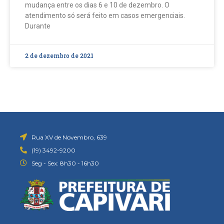
mudança entre os dias 6 e 10 de dezembro. O
atendimento só será feito em casos emergenciais.
Durante
2 de dezembro de 2021
Rua XV de Novembro, 639
(19) 3492-9200
Seg - Sex: 8h30 - 16h30