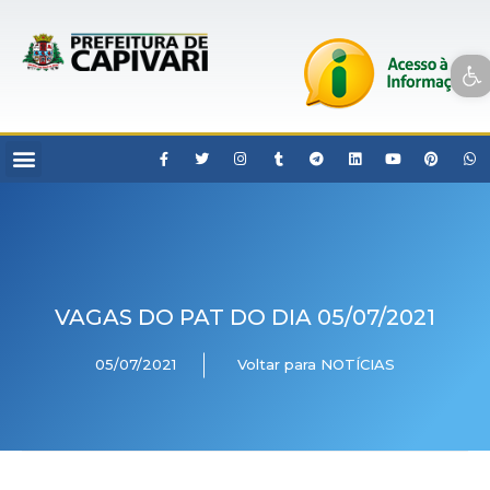
Open toolbar
VAGAS DO PAT DO DIA 05/07/2021
05/07/2021
Voltar para NOTÍCIAS