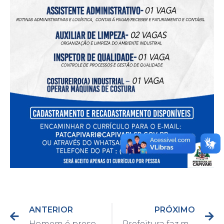
ANTERIOR
PRÓXIMO
Homem é preso e 112 porções de cocaína são apreendidas no bairro Santa Rosa
Prefeitura faz manutenção em sarjetão no Jardim Elisa; transito ficará interditado por alguns dias