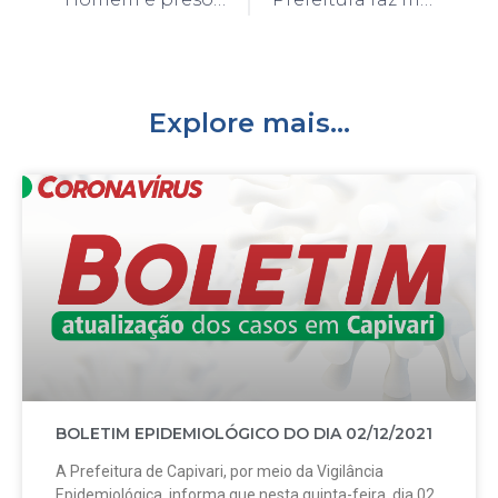
Explore mais...
BOLETIM EPIDEMIOLÓGICO DO DIA 02/12/2021
A Prefeitura de Capivari, por meio da Vigilância
Epidemiológica, informa que nesta quinta-feira, dia 02,