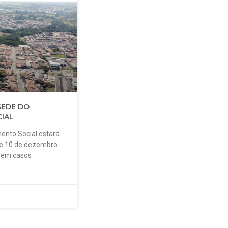
SEDE DO
IAL
ento Social estará
 e 10 de dezembro.
o em casos