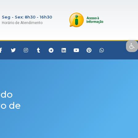
Seg - Sex: 8h30 - 16h30
Horário de Atendimento
Open toolbar
 do
ro de