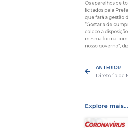
Os aparelhos de to
licitados pela Pref
que fará a gestão d
“Gostaria de cump
coloco à disposição
mesma forma como 
nosso governo”, di
ANTERIOR
Explore mais...