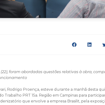
 (22), foram abordadas questões relativas à obra, comp
funcionamento
vari, Rodrigo Proença, esteve durante a manhã desta quin
 do Trabalho PRT 15a. Região em Campinas para participa
ndenizatório que envolve a empresa Brasilit, pela exposiç