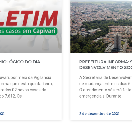
MIOLÓGICO DO DIA
PREFEITURA INFORMA: 
DESENVOLVIMENTO SOC
ivari, por meio da Vigilância
A Secretaria de Desenvolvim
forma que nesta quinta-feira,
de mudança entre os dias 6
strados 02 novos casos da
O atendimento só será feit
do 7.612. Os
emergenciais. Durante
021
2 de dezembro de 2021