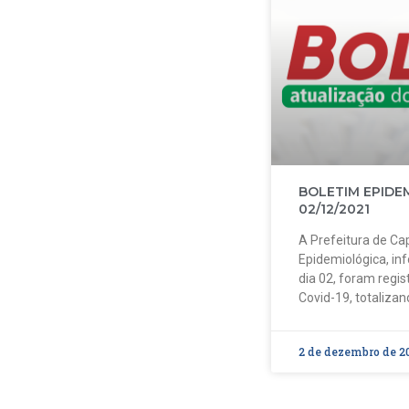
BOLETIM EPIDE
02/12/2021
A Prefeitura de Cap
Epidemiológica, in
dia 02, foram regi
Covid-19, totalizan
2 de dezembro de 2