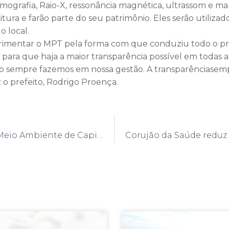
mografia, Raio-X, ressonância magnética, ultrassom e m
eitura e farão parte do seu patrimônio. Eles serão utilizad
o local.
rimentar o MPT pela forma com que conduziu todo o pr
 para que haja a maior transparência possível em todas a
sempre fazemos em nossa gestão. A transparênciasemp
z o prefeito, Rodrigo Proença.
Diretoria de Meio Ambiente de Capivari recupera nascente no Porto Alegre