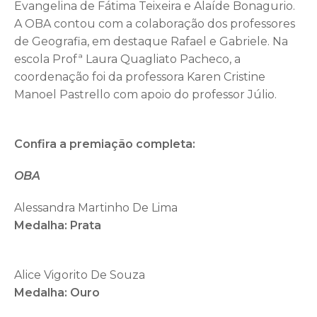
Evangelina de Fátima Teixeira e Alaíde Bonagurio.
A OBA contou com a colaboração dos professores
de Geografia, em destaque Rafael e Gabriele. Na
escola Profª Laura Quagliato Pacheco, a
coordenação foi da professora Karen Cristine
Manoel Pastrello com apoio do professor Júlio.
Confira a premiação completa:
OBA
Alessandra Martinho De Lima
Medalha:
Prata
Alice Vigorito De Souza
Medalha: Ouro