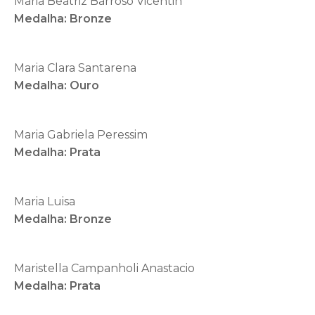
Maria Beatriz Barroso Vicentin
Medalha: Bronze
Maria Clara Santarena
Medalha: Ouro
Maria Gabriela Peressim
Medalha: Prata
Maria Luisa
Medalha: Bronze
Maristella Campanholi Anastacio
Medalha: Prata