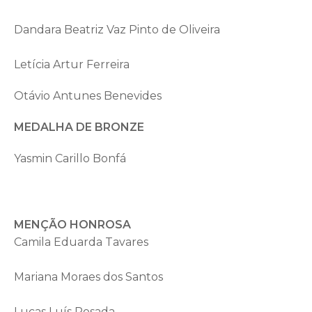
Dandara Beatriz Vaz Pinto de Oliveira
Letícia Artur Ferreira
Otávio Antunes Benevides
MEDALHA DE BRONZE
Yasmin Carillo Bonfá
MENÇÃO HONROSA
Camila Eduarda Tavares
Mariana Moraes dos Santos
Lucas Luís Rosada