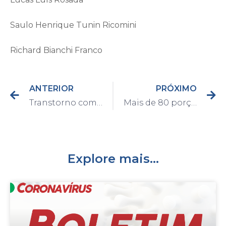
Saulo Henrique Tunin Ricomini
Richard Bianchi Franco
ANTERIOR
PRÓXIMO
Transtorno com poeira é resolvido com fechamento de rua no bairro Santa Teresa D’Avila
Mais de 80 porções de drogas são apreendidas e homem é preso no bairro São João
Explore mais...