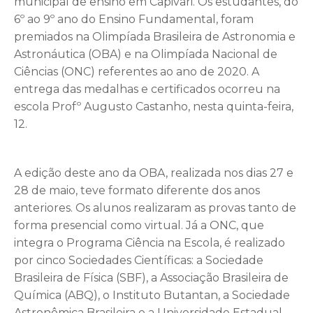
municipal de ensino em Capivari. Os estudantes, do
6º ao 9º ano do Ensino Fundamental, foram
premiados na Olimpíada Brasileira de Astronomia e
Astronáutica (OBA) e na Olimpíada Nacional de
Ciências (ONC) referentes ao ano de 2020. A
entrega das medalhas e certificados ocorreu na
escola Profº Augusto Castanho, nesta quinta-feira,
12.
A edição deste ano da OBA, realizada nos dias 27 e
28 de maio, teve formato diferente dos anos
anteriores. Os alunos realizaram as provas tanto de
forma presencial como virtual. Já a ONC, que
integra o Programa Ciência na Escola, é realizado
por cinco Sociedades Científicas: a Sociedade
Brasileira de Física (SBF), a Associação Brasileira de
Química (ABQ), o Instituto Butantan, a Sociedade
Astronômica Brasileira e a Universidade Estadual