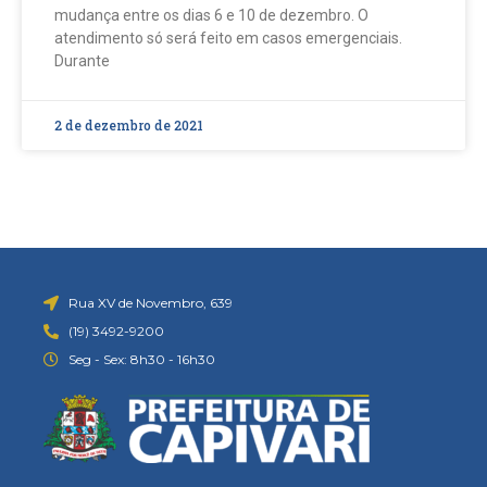
mudança entre os dias 6 e 10 de dezembro. O
atendimento só será feito em casos emergenciais.
Durante
2 de dezembro de 2021
Rua XV de Novembro, 639
(19) 3492-9200
Seg - Sex: 8h30 - 16h30