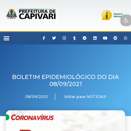
Open toolbar
BOLETIM EPIDEMIOLÓGICO DO DIA
08/09/2021
08/09/2021
Voltar para NOTÍCIAS