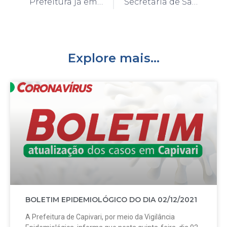
Prefeitura já emitiu quase 30 carteirinhas de atendimento prioritário para Autistas
Secretaria de Saúde anuncia diminuição da frequência dos boletins epidemiológicos da Covid-19
Explore mais...
BOLETIM EPIDEMIOLÓGICO DO DIA 02/12/2021
A Prefeitura de Capivari, por meio da Vigilância