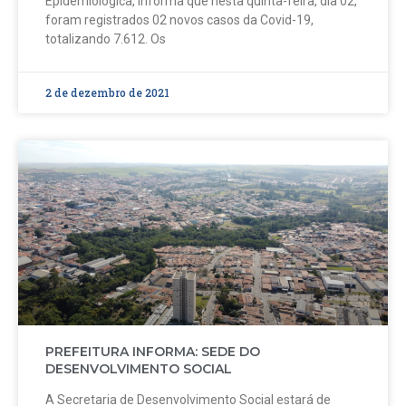
Epidemiológica, informa que nesta quinta-feira, dia 02,
foram registrados 02 novos casos da Covid-19,
totalizando 7.612. Os
2 de dezembro de 2021
PREFEITURA INFORMA: SEDE DO
DESENVOLVIMENTO SOCIAL
A Secretaria de Desenvolvimento Social estará de