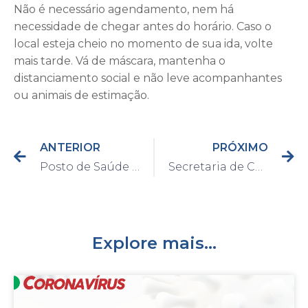
Não é necessário agendamento, nem há
necessidade de chegar antes do horário. Caso o
local esteja cheio no momento de sua ida, volte
mais tarde. Vá de máscara, mantenha o
distanciamento social e não leve acompanhantes
ou animais de estimação.
ANTERIOR
PRÓXIMO
Posto de Saúde do bairro Castelani passa por revitalização
Secretaria de Cultura e Turismo apresenta o evento “Primaveras de Tarsila – 135 anos” a partir do dia 30 de agosto
Explore mais...