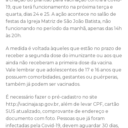
19, que terá funcionamento na próxima terça e
quarta, dias 24 e 25. A ação acontece no salão de
festas da Igreja Matriz de São João Batista, não
funcionando no período da manhã, apenas das 14h
às 20h.
A medida é voltada àqueles que estão no prazo de
receber a segunda dose do imunizante ou aos que
ainda não receberam a primeira dose da vacina.
Vale lembrar que adolescentes de 17 e 16 anos que
possuem comorbidades, gestantes ou puérperas,
também já podem ser vacinados.
É necessário fazer o pré-cadastro no site
http://vacinaja.sp.gov.br, além de levar CPF, cartão
SUS atualizado, comprovante de endereço e
documento com foto. Pessoas que já foram
infectadas pela Covid-19, devem aguardar 30 dias,