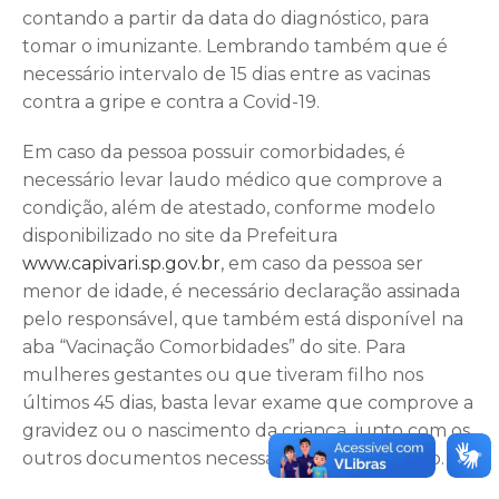
contando a partir da data do diagnóstico, para
tomar o imunizante. Lembrando também que é
necessário intervalo de 15 dias entre as vacinas
contra a gripe e contra a Covid-19.
Em caso da pessoa possuir comorbidades, é
necessário levar laudo médico que comprove a
condição, além de atestado, conforme modelo
disponibilizado no site da Prefeitura
www.capivari.sp.gov.br
, em caso da pessoa ser
menor de idade, é necessário declaração assinada
pelo responsável, que também está disponível na
aba “Vacinação Comorbidades” do site. Para
mulheres gestantes ou que tiveram filho nos
últimos 45 dias, basta levar exame que comprove a
gravidez ou o nascimento da criança, junto com os
outros documentos necessários para vacinação.