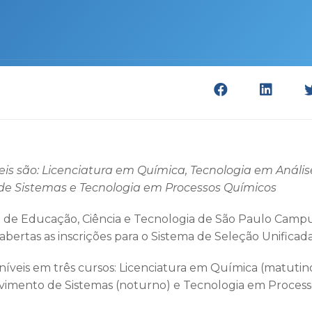
eis são: Licenciatura em Química, Tecnologia em Anális
e Sistemas e Tecnologia em Processos Químicos
l de Educação, Ciência e Tecnologia de São Paulo Campus
bertas as inscrições para o Sistema de Seleção Unificada 
níveis em três cursos: Licenciatura em Química (matutin
lvimento de Sistemas (noturno) e Tecnologia em Proces