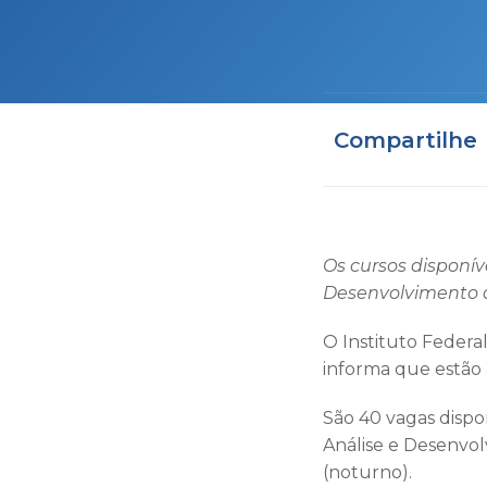
Compartilhe
Os cursos disponív
Desenvolvimento d
O Instituto Federa
informa que estão a
São 40 vagas dispo
Análise e Desenvo
(noturno).