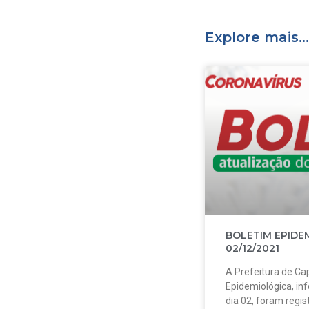
Explore mais...
BOLETIM EPIDE
02/12/2021
A Prefeitura de Cap
Epidemiológica, in
dia 02, foram regi