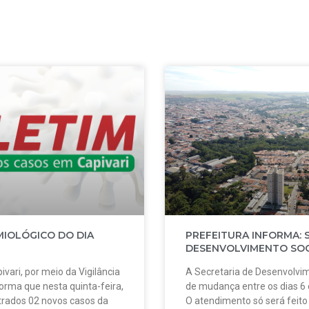
MIOLÓGICO DO DIA
PREFEITURA INFORMA: 
DESENVOLVIMENTO SOC
ivari, por meio da Vigilância
A Secretaria de Desenvolvim
forma que nesta quinta-feira,
de mudança entre os dias 6
strados 02 novos casos da
O atendimento só será feit