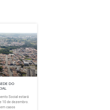
SEDE DO
IAL
ento Social estará
 e 10 de dezembro.
o em casos