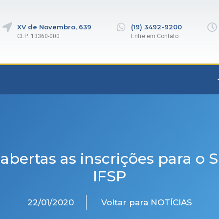
XV de Novembro, 639
(19) 3492-9200
CEP: 13360-000
Entre em Contato
abertas as inscrições para o 
IFSP
22/01/2020
Voltar para NOTÍCIAS