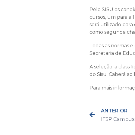
Pelo SISU os candi
cursos, um para a 
será utilizado par
como segunda cha
Todas as normas e
Secretaria de Educ
A seleção, a classi
do Sisu. Caberá ao
Para mais informaçõ
ANTERIOR