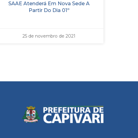
SAAE Atenderá Em Nova Sede A
Partir Do Dia 01º
25 de novembro de 2021