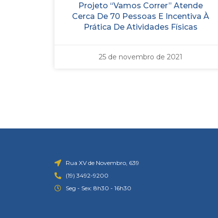
Projeto “Vamos Correr” Atende
Cerca De 70 Pessoas E Incentiva À
Prática De Atividades Físicas
25 de novembro de 2021
Rua XV de Novembro, 639
(19) 3492-9200
Seg - Sex: 8h30 - 16h30