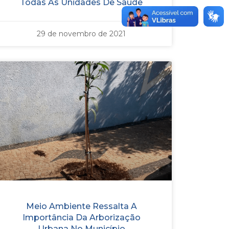
Todas As Unidades De Saúde
29 de novembro de 2021
Meio Ambiente Ressalta A
Importância Da Arborização
Urbana No Município