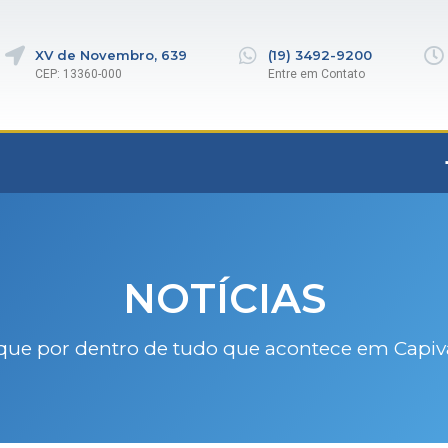
XV de Novembro, 639
(19) 3492-9200
CEP: 13360-000
Entre em Contato
NOTÍCIAS
que por dentro de tudo que acontece em Capiv