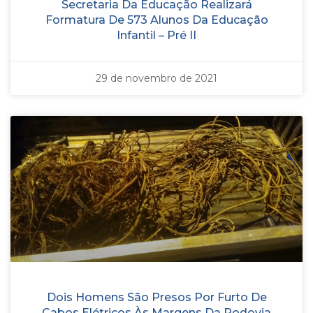
Secretaria Da Educação Realizará
Formatura De 573 Alunos Da Educação
Infantil – Pré II
29 de novembro de 2021
Dois Homens São Presos Por Furto De
Cabos Elétricos Às Margens Da Rodovia