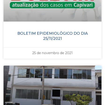
BOLETIM EPIDEMIOLÓGICO DO DIA
25/11/2021
25 de novembro de 2021