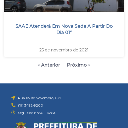
SAAE Atenderá Em Nova Sede A Partir Do
Dia 01º
25 de novembro de 2021
« Anterior
Próximo »
Rua XV de Novembro, 639
(19) 3492-9200
Seg - Sex: 8h30 - 16h30