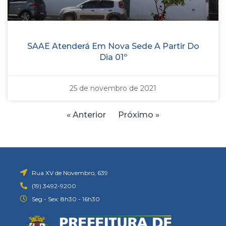
SAAE Atenderá Em Nova Sede A Partir Do
Dia 01º
25 de novembro de 2021
« Anterior
Próximo »
Rua XV de Novembro, 639
(19) 3492-9200
Seg - Sex: 8h30 - 16h30