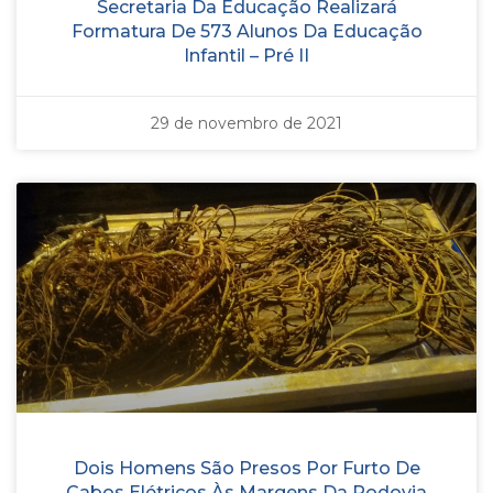
Secretaria Da Educação Realizará
Formatura De 573 Alunos Da Educação
Infantil – Pré II
29 de novembro de 2021
Dois Homens São Presos Por Furto De
Cabos Elétricos Às Margens Da Rodovia