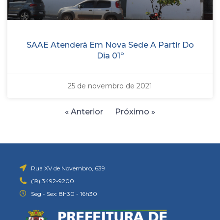
SAAE Atenderá Em Nova Sede A Partir Do
Dia 01º
25 de novembro de 2021
« Anterior
Próximo »
Rua XV de Novembro, 639
(19) 3492-9200
Seg - Sex: 8h30 - 16h30