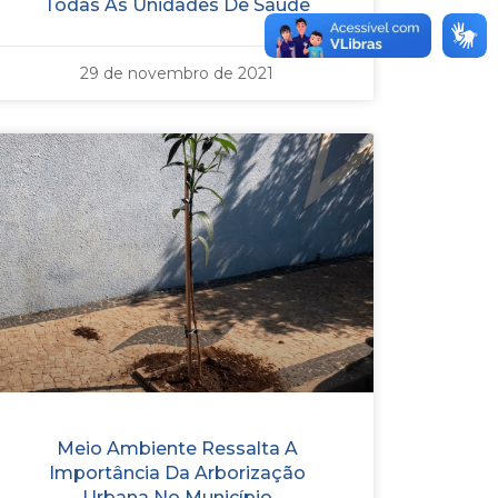
Todas As Unidades De Saúde
29 de novembro de 2021
Meio Ambiente Ressalta A
Importância Da Arborização
Urbana No Município