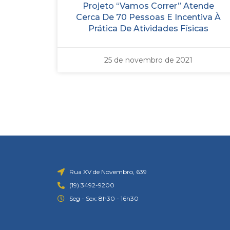
Projeto “Vamos Correr” Atende
Cerca De 70 Pessoas E Incentiva À
Prática De Atividades Físicas
25 de novembro de 2021
Rua XV de Novembro, 639
(19) 3492-9200
Seg - Sex: 8h30 - 16h30