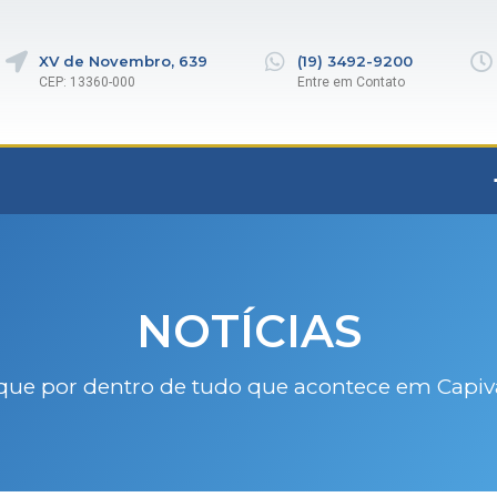
XV de Novembro, 639
(19) 3492-9200
CEP: 13360-000
Entre em Contato
NOTÍCIAS
que por dentro de tudo que acontece em Capiv