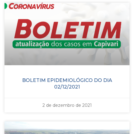
BOLETIM EPIDEMIOLÓGICO DO DIA
02/12/2021
2 de dezembro de 2021