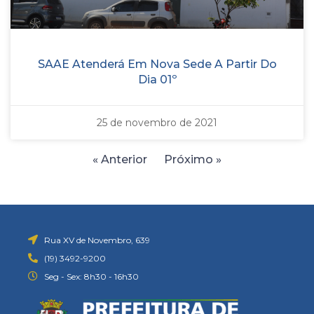
SAAE Atenderá Em Nova Sede A Partir Do
Dia 01º
25 de novembro de 2021
« Anterior
Próximo »
Rua XV de Novembro, 639
(19) 3492-9200
Seg - Sex: 8h30 - 16h30