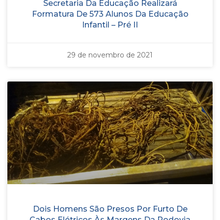
Secretaria Da Educação Realizará
Formatura De 573 Alunos Da Educação
Infantil – Pré II
29 de novembro de 2021
Dois Homens São Presos Por Furto De
Cabos Elétricos Às Margens Da Rodovia