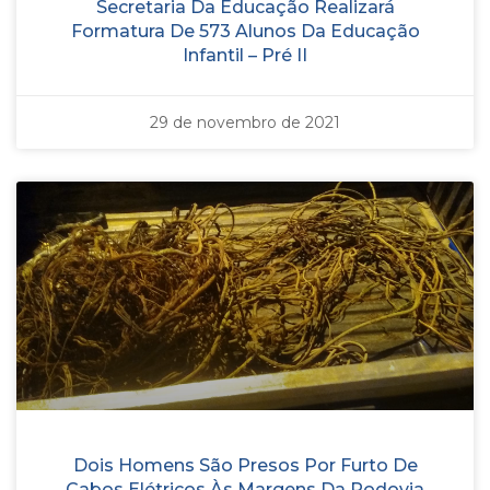
Secretaria Da Educação Realizará
Formatura De 573 Alunos Da Educação
Infantil – Pré II
29 de novembro de 2021
Dois Homens São Presos Por Furto De
Cabos Elétricos Às Margens Da Rodovia