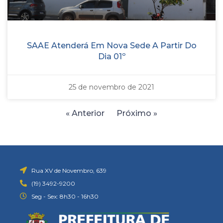
SAAE Atenderá Em Nova Sede A Partir Do
Dia 01º
25 de novembro de 2021
« Anterior
Próximo »
Rua XV de Novembro, 639
(19) 3492-9200
Seg - Sex: 8h30 - 16h30