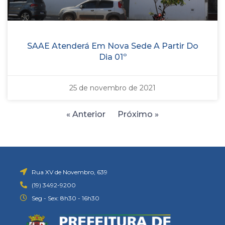
SAAE Atenderá Em Nova Sede A Partir Do
Dia 01º
25 de novembro de 2021
« Anterior
Próximo »
Rua XV de Novembro, 639
(19) 3492-9200
Seg - Sex: 8h30 - 16h30