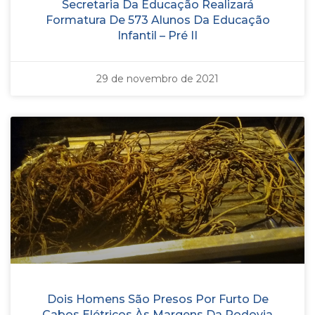
Secretaria Da Educação Realizará
Formatura De 573 Alunos Da Educação
Infantil – Pré II
29 de novembro de 2021
Dois Homens São Presos Por Furto De
Cabos Elétricos Às Margens Da Rodovia