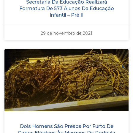
Secretaria Da Educação Realizará
Formatura De 573 Alunos Da Educação
Infantil – Pré II
29 de novembro de 2021
Dois Homens São Presos Por Furto De
Cabos Elétricos Às Margens Da Rodovia