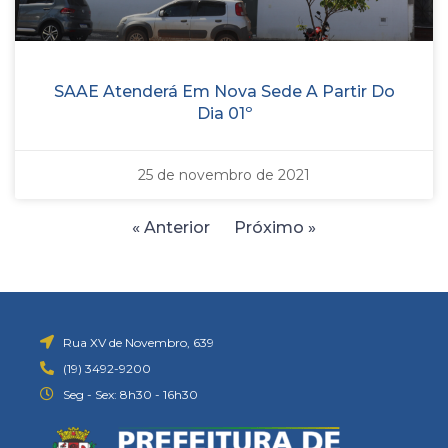
SAAE Atenderá Em Nova Sede A Partir Do
Dia 01º
25 de novembro de 2021
« Anterior
Próximo »
Rua XV de Novembro, 639
(19) 3492-9200
Seg - Sex: 8h30 - 16h30