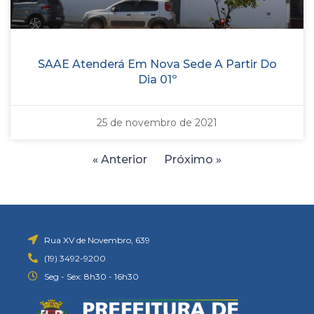
SAAE Atenderá Em Nova Sede A Partir Do
Dia 01º
25 de novembro de 2021
« Anterior
Próximo »
Rua XV de Novembro, 639
(19) 3492-9200
Seg - Sex: 8h30 - 16h30