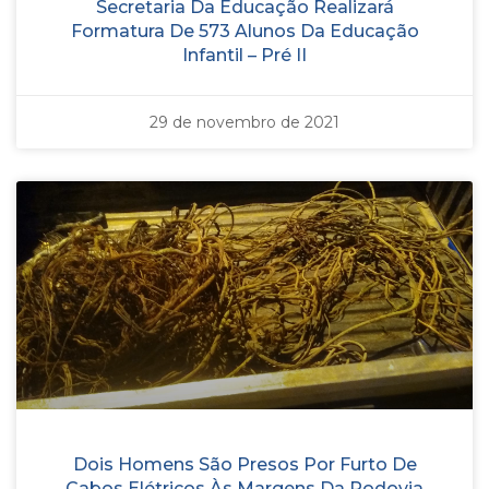
Secretaria Da Educação Realizará
Formatura De 573 Alunos Da Educação
Infantil – Pré II
29 de novembro de 2021
Dois Homens São Presos Por Furto De
Cabos Elétricos Às Margens Da Rodovia