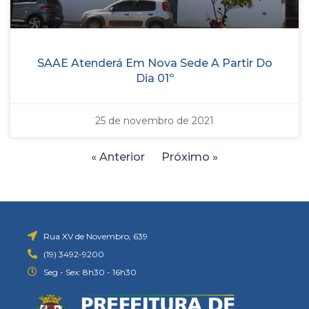
SAAE Atenderá Em Nova Sede A Partir Do
Dia 01º
25 de novembro de 2021
« Anterior
Próximo »
Rua XV de Novembro, 639
(19) 3492-9200
Seg - Sex: 8h30 - 16h30