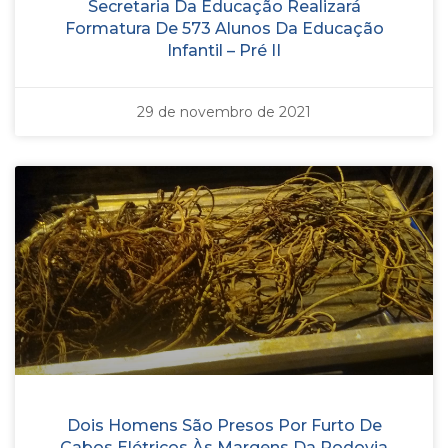
Secretaria Da Educação Realizará
Formatura De 573 Alunos Da Educação
Infantil – Pré II
29 de novembro de 2021
Dois Homens São Presos Por Furto De
Cabos Elétricos Às Margens Da Rodovia