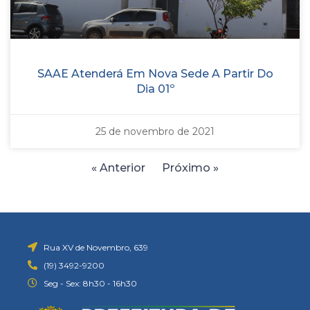
SAAE Atenderá Em Nova Sede A Partir Do
Dia 01º
25 de novembro de 2021
« Anterior
Próximo »
Rua XV de Novembro, 639
(19) 3492-9200
Seg - Sex: 8h30 - 16h30