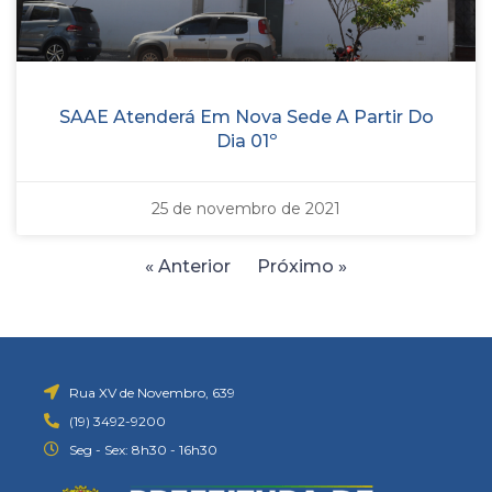
SAAE Atenderá Em Nova Sede A Partir Do
Dia 01º
25 de novembro de 2021
« Anterior
Próximo »
Rua XV de Novembro, 639
(19) 3492-9200
Seg - Sex: 8h30 - 16h30