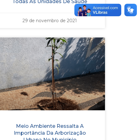
Todas As Unidades De Saúde
29 de novembro de 2021
Meio Ambiente Ressalta A
Importância Da Arborização
Urbana No Município