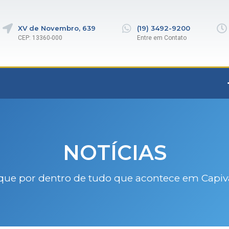
XV de Novembro, 639
(19) 3492-9200
CEP: 13360-000
Entre em Contato
NOTÍCIAS
que por dentro de tudo que acontece em Capiv