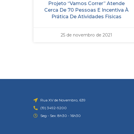
Projeto “Vamos Correr” Atende
Cerca De 70 Pessoas E Incentiva À
Prática De Atividades Físicas
25 de novembro de 2021
Rua XV de Novembro, 639
(19) 3492-9200
Seg - Sex: 8h30 - 16h30