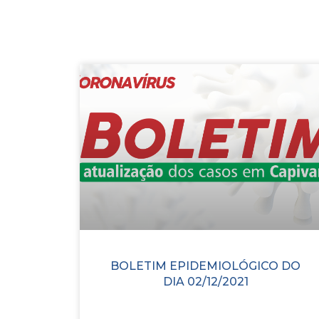
BOLETIM EPIDEMIOLÓGICO DO
DIA 02/12/2021