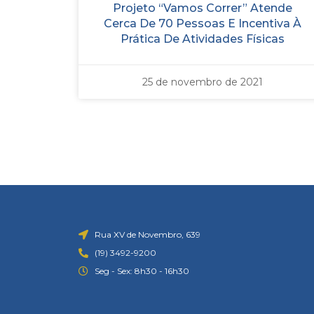
Projeto “Vamos Correr” Atende
Cerca De 70 Pessoas E Incentiva À
Prática De Atividades Físicas
25 de novembro de 2021
Rua XV de Novembro, 639
(19) 3492-9200
Seg - Sex: 8h30 - 16h30