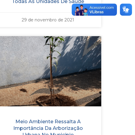
Todas As Unidades De Saúde
29 de novembro de 2021
Meio Ambiente Ressalta A
Importância Da Arborização
Urbana No Município