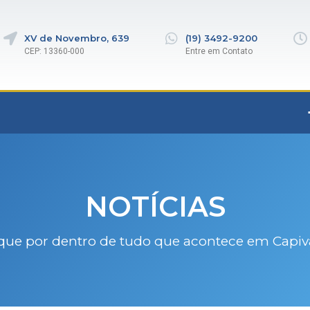
XV de Novembro, 639
(19) 3492-9200
CEP: 13360-000
Entre em Contato
NOTÍCIAS
que por dentro de tudo que acontece em Capiv