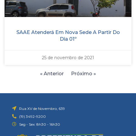
SAAE Atenderá Em Nova Sede A Partir Do
Dia 01º
25 de novembro de 2021
« Anterior
Próximo »
Rua XV de Novembro, 639
(19) 3492-9200
Seg - Sex: 8h30 - 16h30