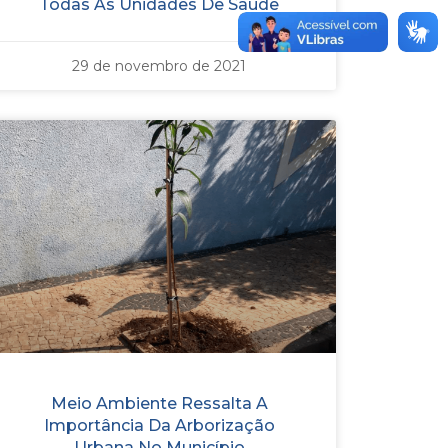
Todas As Unidades De Saúde
29 de novembro de 2021
Meio Ambiente Ressalta A
Importância Da Arborização
Urbana No Município