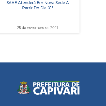
SAAE Atenderá Em Nova Sede A
Partir Do Dia 01º
25 de novembro de 2021