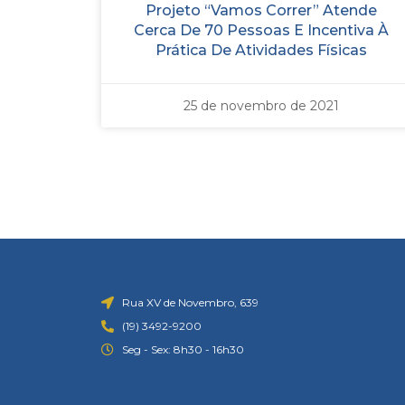
Projeto “Vamos Correr” Atende
Cerca De 70 Pessoas E Incentiva À
Prática De Atividades Físicas
25 de novembro de 2021
Rua XV de Novembro, 639
(19) 3492-9200
Seg - Sex: 8h30 - 16h30