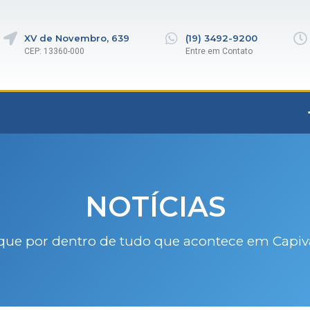
XV de Novembro, 639
(19) 3492-9200
CEP: 13360-000
Entre em Contato
NOTÍCIAS
que por dentro de tudo que acontece em Capiv