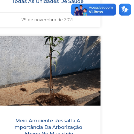
Todas As Unidades De Saúde
29 de novembro de 2021
Meio Ambiente Ressalta A
Importância Da Arborização
Urbana No Município