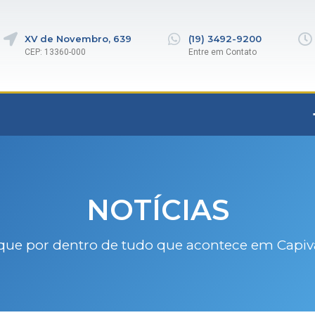
XV de Novembro, 639
(19) 3492-9200
CEP: 13360-000
Entre em Contato
NOTÍCIAS
que por dentro de tudo que acontece em Capiv