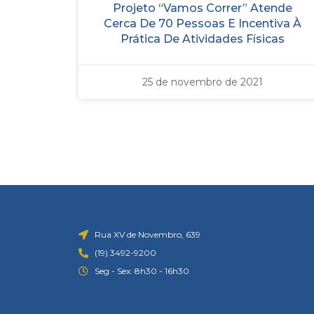
Projeto “Vamos Correr” Atende
Cerca De 70 Pessoas E Incentiva À
Prática De Atividades Físicas
25 de novembro de 2021
Rua XV de Novembro, 639
(19) 3492-9200
Seg - Sex: 8h30 - 16h30